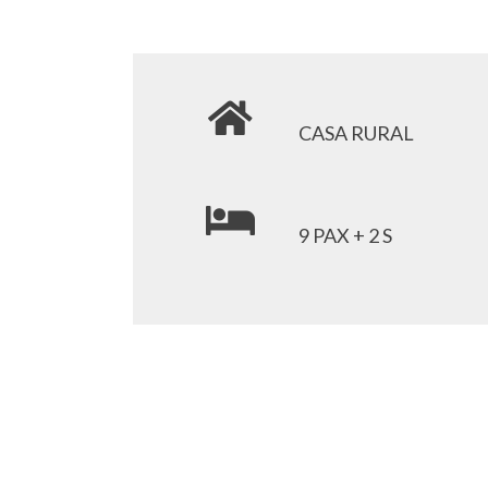
CASA RURAL
9 PAX + 2 S