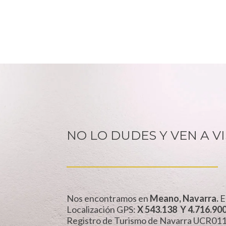
NO LO DUDES Y VEN A V
Nos encontramos en
Meano, Navarra.
E
Localización GPS:
X 543.138 Y 4.716.90
Registro de Turismo de Navarra UCR01