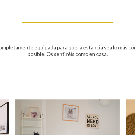
ompletamente equipada para que la estancia sea lo más c
posible. Os sentiréis como en casa.