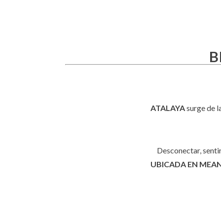
B
ATALAYA
surge de la
Desconectar, sentir
UBICADA EN MEA