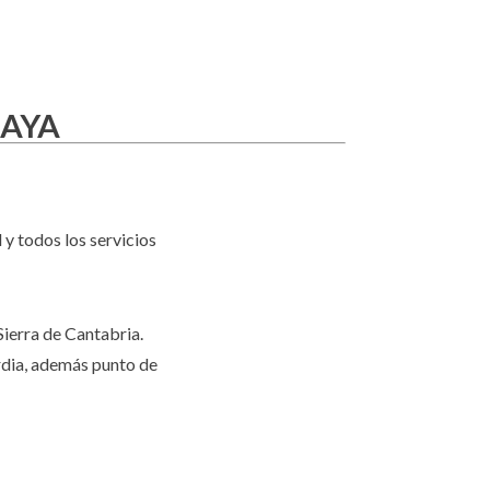
LAYA
 y todos los servicios
Sierra de Cantabria.
rdia, además punto de