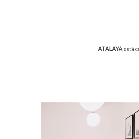
ATALAYA
está c