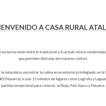
IENVENIDO A CASA RURAL ATA
 exclusiva unión entre lo tradicional y lo actual, ofrece modernidad
que permiten disfrutar del máximo confort.
 la naturaleza, encontrar la calma en un entorno privilegiado, en la 
NO
(Navarra), a solo 15 minutos de lugares como Logroño y Lagua
partida excepcional para conocer: la Rioja, Pais Vasco y Navarra.